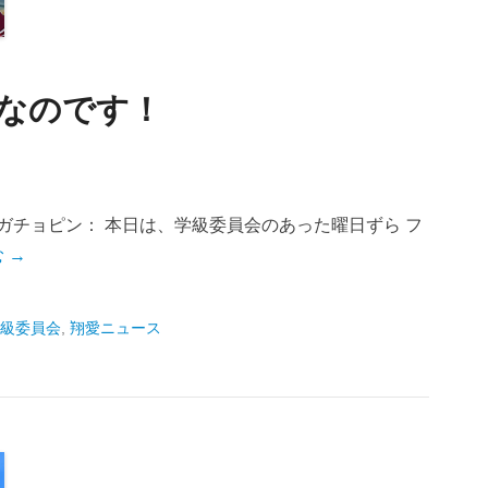
！なのです！
ガチョピン： 本日は、学級委員会のあった曜日ずら フ
 →
級委員会
,
翔愛ニュース