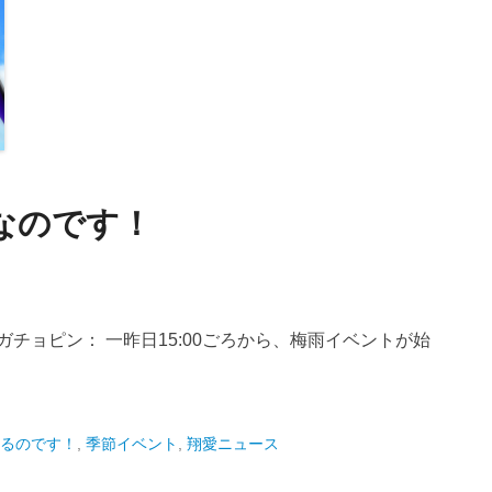
！なのです！
チョピン： 一昨日15:00ごろから、梅雨イベントが始
るのです！
,
季節イベント
,
翔愛ニュース