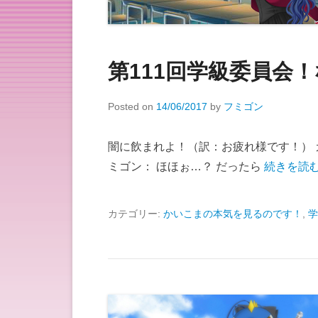
第111回学級委員会
Posted on
14/06/2017
by
フミゴン
闇に飲まれよ！（訳：お疲れ様です！） 
ミゴン： ほほぉ…？ だったら
続きを読む
カテゴリー:
かいこまの本気を見るのです！
,
学