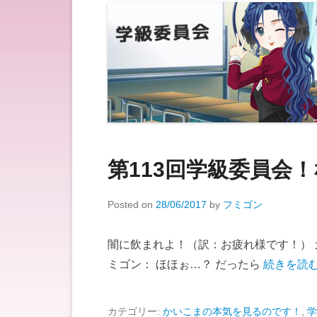
第113回学級委員会
Posted on
28/06/2017
by
フミゴン
闇に飲まれよ！（訳：お疲れ様です！） 
ミゴン： ほほぉ…？ だったら
続きを読む
カテゴリー:
かいこまの本気を見るのです！
,
学