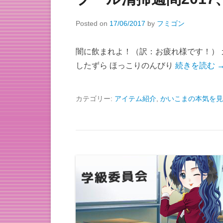
Posted on
17/06/2017
by
フミゴン
闇に飲まれよ！（訳：お疲れ様です！） ガ
したずら ほっこりのんびり
続きを読む 
カテゴリー:
アイテム紹介
,
かいこまの本気を見