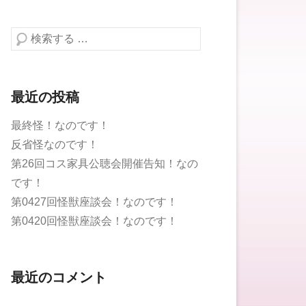
検索する
最近の投稿
最終怪！なのです！
反省怪なのです！
第26回コス家具公聴会開催告知！なの
です！
第0427回怪獣座談会！なのです！
第0420回怪獣座談会！なのです！
最近のコメント