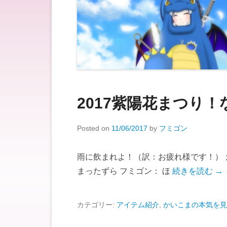
2017紫陽花まつり
Posted on
11/06/2017
by
フミゴン
雨に飲まれよ！（訳：お疲れ様です！） ガ
まったずら フミゴン： ほ
続きを読む →
カテゴリー:
アイテム紹介
,
かいこまの本気を見