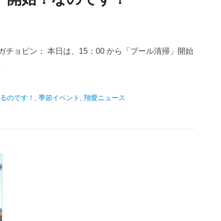
チョピン： 本日は、15：00 から「プール清掃」開始
→
るのです！
,
季節イベント
,
翔愛ニュース