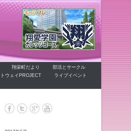
翔栄町だより
部活とサークル
トウェイPROJECT
ライブイベント