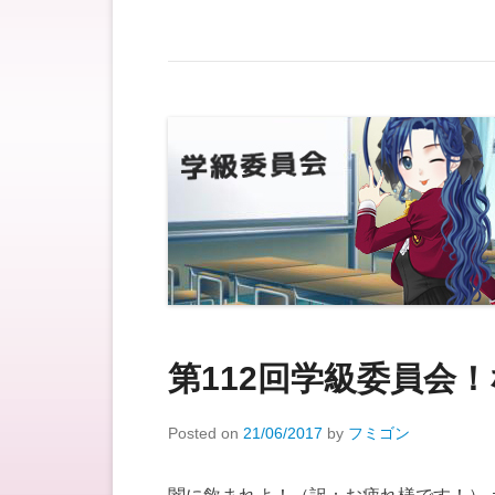
第112回学級委員会
Posted on
21/06/2017
by
フミゴン