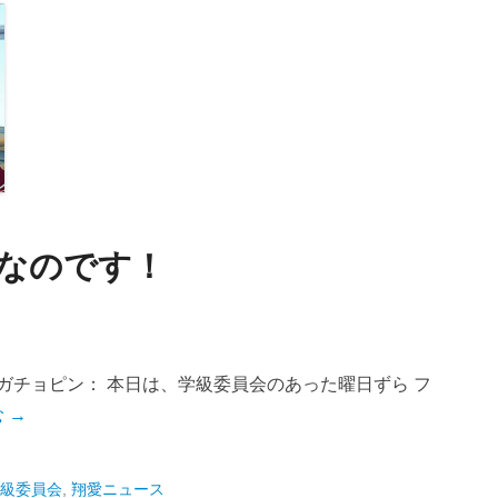
！なのです！
ガチョピン： 本日は、学級委員会のあった曜日ずら フ
 →
級委員会
,
翔愛ニュース