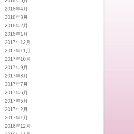
2018年5月
2018年4月
2018年3月
2018年2月
2018年1月
2017年12月
2017年11月
2017年10月
2017年9月
2017年8月
2017年7月
2017年6月
2017年5月
2017年2月
2017年1月
2016年12月