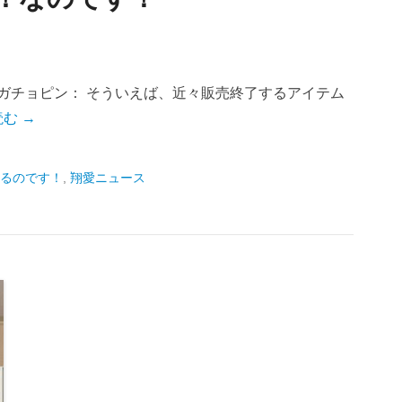
ガチョピン： そういえば、近々販売終了するアイテム
む →
るのです！
,
翔愛ニュース