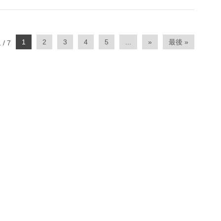
1
2
3
4
5
...
»
最後 »
 / 7