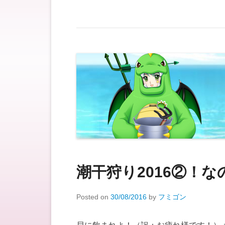
潮干狩り2016②！な
Posted on
30/08/2016
by
フミゴン