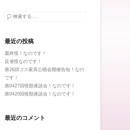
検索する
最近の投稿
最終怪！なのです！
反省怪なのです！
第26回コス家具公聴会開催告知！なの
です！
第0427回怪獣座談会！なのです！
第0420回怪獣座談会！なのです！
最近のコメント