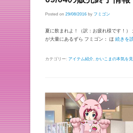
Posted on
29/08/2016
by
フミゴン
夏に飲まれよ！（訳：お疲れ様です！） 
が大量にあるずら フミゴン： ほ
続きを読
カテゴリー:
アイテム紹介
,
かいこまの本気を見