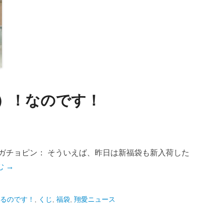
袋）！なのです！
ガチョピン： そういえば、昨日は新福袋も新入荷した
 →
るのです！
,
くじ
,
福袋
,
翔愛ニュース