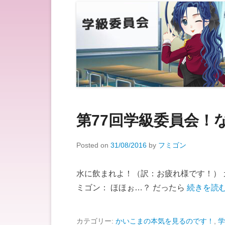
第77回学級委員会！
Posted on
31/08/2016
by
フミゴン
水に飲まれよ！（訳：お疲れ様です！） 
ミゴン： ほほぉ…？ だったら
続きを読む
カテゴリー:
かいこまの本気を見るのです！
,
学