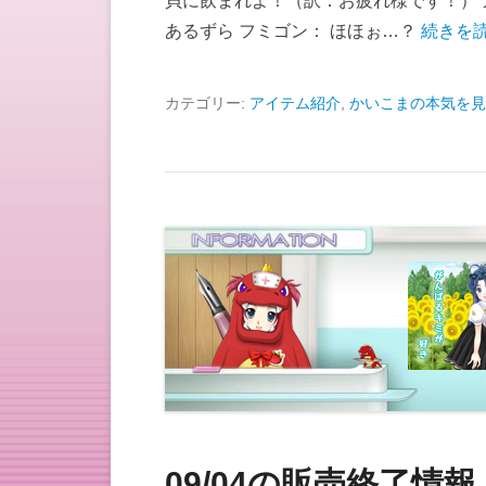
貝に飲まれよ！（訳：お疲れ様です！） 
あるずら フミゴン： ほほぉ…？
続きを読
カテゴリー:
アイテム紹介
,
かいこまの本気を見
09/04の販売終了情