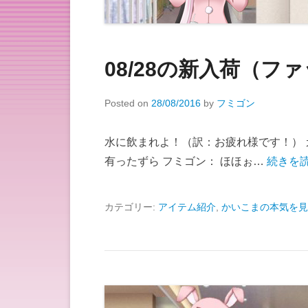
08/28の新入荷（
Posted on
28/08/2016
by
フミゴン
水に飲まれよ！（訳：お疲れ様です！） 
有ったずら フミゴン： ほほぉ…
続きを読
カテゴリー:
アイテム紹介
,
かいこまの本気を見