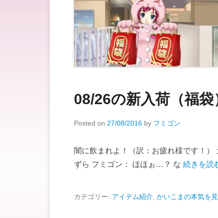
08/26の新入荷（福
Posted on
27/08/2016
by
フミゴン
闇に飲まれよ！（訳：お疲れ様です！） 
ずら フミゴン： ほほぉ…？ な
続きを読む
カテゴリー:
アイテム紹介
,
かいこまの本気を見