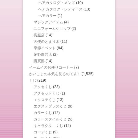
ヘアカタログ・メンズ
(10)
ヘアカタログ・レディース
(13)
ヘアカラー
(1)
マジックアイテム
(4)
ユニフォームショップ
(2)
呉服店
(14)
天使のとまり木
(11)
季節イベント
(84)
茅野園芸店
(2)
購買部
(14)
イームイのお便りコーナー
(7)
かいこまの本気を見るのです！
(1,535)
くじ
(219)
アクセくじ
(23)
アクセットくじ
(1)
エクステくじ
(13)
エクステプラスくじ
(9)
カラーくじ
(12)
カラースタイルくじ
(5)
キャラクタ－くじ
(12)
コーデくじ
(9)