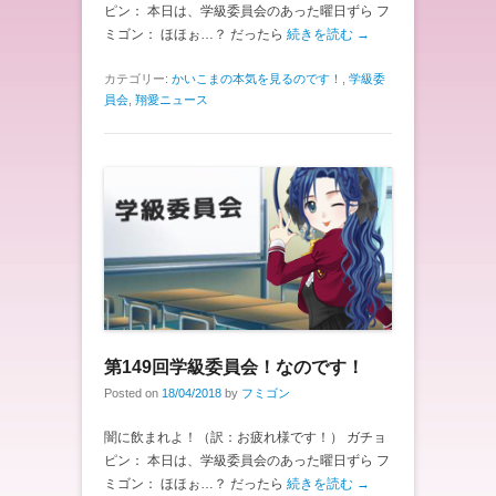
ピン： 本日は、学級委員会のあった曜日ずら フ
ミゴン： ほほぉ…？ だったら
続きを読む →
カテゴリー:
かいこまの本気を見るのです！
,
学級委
員会
,
翔愛ニュース
第149回学級委員会！なのです！
Posted on
18/04/2018
by
フミゴン
闇に飲まれよ！（訳：お疲れ様です！） ガチョ
ピン： 本日は、学級委員会のあった曜日ずら フ
ミゴン： ほほぉ…？ だったら
続きを読む →