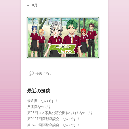
« 10月
検索する
最近の投稿
最終怪！なのです！
反省怪なのです！
第26回コス家具公聴会開催告知！なのです！
第0427回怪獣座談会！なのです！
第0420回怪獣座談会！なのです！