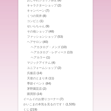
おしゃれショップ弥生
(8)
キャラクターショップ
(2)
キャンペーン
(7)
くつの筒井
(8)
コンビニ
(1)
せいらちゃん
(9)
その他ショップ
(48)
ファッションショップ
(53)
ヘアサロン
(40)
ヘアカタログ・メンズ
(10)
ヘアカタログ・レディース
(13)
ヘアカラー
(1)
マジックアイテム
(4)
ユニフォームショップ
(2)
呉服店
(14)
天使のとまり木
(11)
季節イベント
(84)
茅野園芸店
(2)
購買部
(14)
イームイのお便りコーナー
(7)
かいこまの本気を見るのです！
(1,535)
くじ
(219)