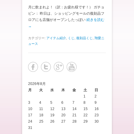
月に飲まれよ！（訳：お疲れ様です！） ガチョ
ピン： 昨日は、ショッピングモールの復刻品フ
ロアにも店舗がオープンしたっぽい
続きを読む
→
カテゴリー:
アイテム紹介
,
くじ
,
復刻品くじ
,
翔愛ニ
ュース
2026年8月
月
火
水
木
金
土
日
1
2
3
4
5
6
7
8
9
10
11
12
13
14
15
16
17
18
19
20
21
22
23
24
25
26
27
28
29
30
31