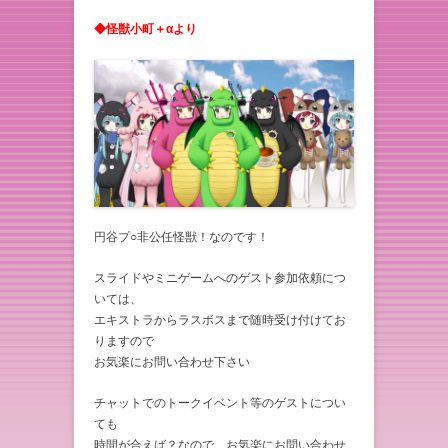
◆怪獣小町＋αより
円谷プ○非公任怪獣！なのです！
スライドやミニゲームへのゲスト参加依頼につ
いては、
エキストラからラスボスまで随時受け付けてお
りますので
お気楽にお問い合わせ下さい
チャットでのトークイベント等のゲストについ
ても
時間が合えば？なので、お気楽にお問い合わせ