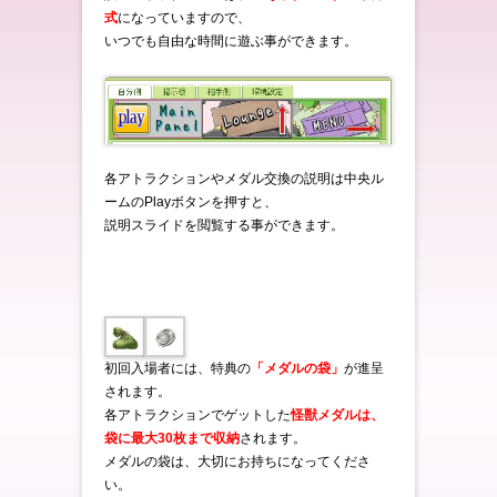
式
になっていますので、
いつでも自由な時間に遊ぶ事ができます。
各アトラクションやメダル交換の説明は中央ル
ームのPlayボタンを押すと、
説明スライドを閲覧する事ができます。
初回入場者には、特典の
「メダルの袋」
が進呈
されます。
各アトラクションでゲットした
怪獣メダルは、
袋に最大30枚まで収納
されます。
メダルの袋は、大切にお持ちになってくださ
い。