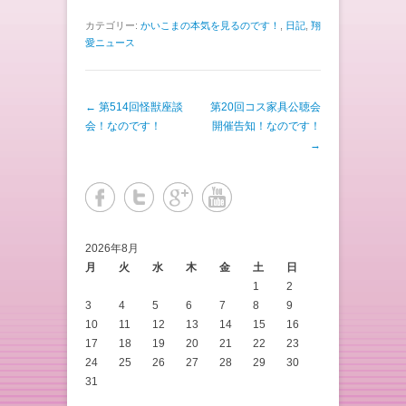
カテゴリー:
かいこまの本気を見るのです！
,
日記
,
翔
愛ニュース
投稿ナビゲーション
←
第514回怪獣座談
第20回コス家具公聴会
会！なのです！
開催告知！なのです！
→
2026年8月
月
火
水
木
金
土
日
1
2
3
4
5
6
7
8
9
10
11
12
13
14
15
16
17
18
19
20
21
22
23
24
25
26
27
28
29
30
31