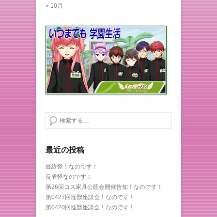
« 10月
検索する
最近の投稿
最終怪！なのです！
反省怪なのです！
第26回コス家具公聴会開催告知！なのです！
第0427回怪獣座談会！なのです！
第0420回怪獣座談会！なのです！