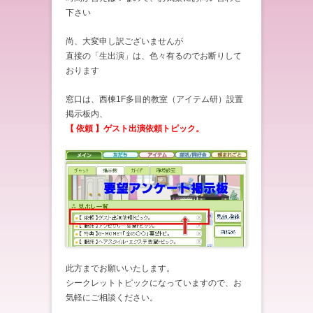
下さい
尚、大変申し訳ございませんが
直接の「生出演」は、色々有るのでお断りして
おります
窓口は、西棟1F多目的教室（アイテム研）設置
掲示板内、
【 依頼 】ゲスト出演依頼トピック。
此方までお願いいたします。
シークレットトピックになっていますので、お
気軽にご相談ください。