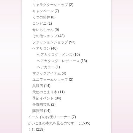
キャラクターショップ
(2)
キャンペーン
(7)
くつの筒井
(8)
コンビニ
(1)
せいらちゃん
(9)
その他ショップ
(48)
ファッションショップ
(53)
ヘアサロン
(40)
ヘアカタログ・メンズ
(10)
ヘアカタログ・レディース
(13)
ヘアカラー
(1)
マジックアイテム
(4)
ユニフォームショップ
(2)
呉服店
(14)
天使のとまり木
(11)
季節イベント
(84)
茅野園芸店
(2)
購買部
(14)
イームイのお便りコーナー
(7)
かいこまの本気を見るのです！
(1,535)
くじ
(219)