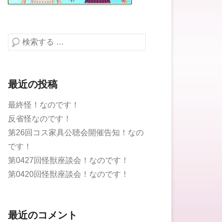
検索する
最近の投稿
最終怪！なのです！
反省怪なのです！
第26回コス家具公聴会開催告知！なの
です！
第0427回怪獣座談会！なのです！
第0420回怪獣座談会！なのです！
最近のコメント