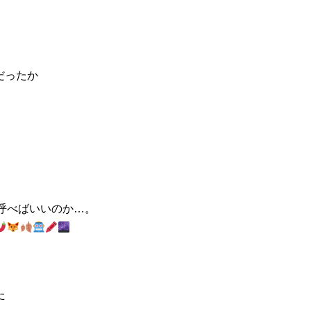
だったか
呼べばいいのか…。
た