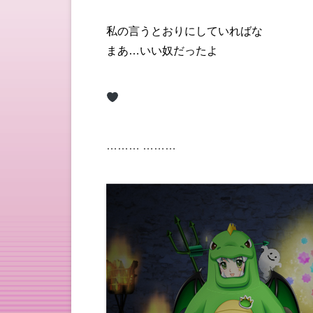
私の言うとおりにしていればな
まあ…いい奴だったよ
……… ………