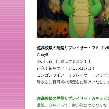
超高校級の清楚リプレイサー・フミゴン
Ahoy!!
壱. 十. 百. 千. 満点フミゴン！！
起立！気をつけ！ジェルばンは！
こンばンワイフ、リプレイサー・フミゴ
皆さまに百満点の清楚をお届けいたしま
超高校級の界獣リプレイサー・ガチョピ
最近、歳をとって、肘が顎につかなくな