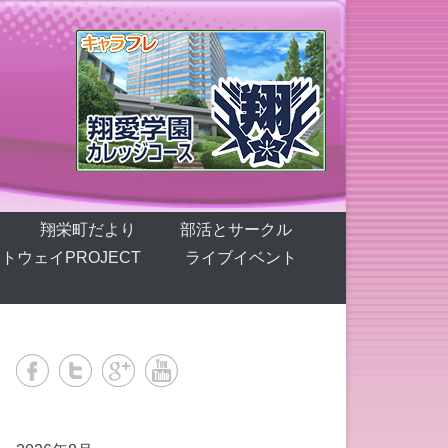
翔栄町だより
部活とサークル
トウェイPROJECT
ライブイベント