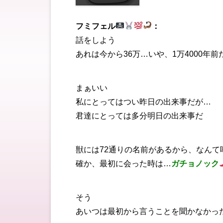
フミフェル
：
話をしよう
あれは今から36万…いや、1万4000年前
まぁいい
私にとってはつい昨日の出来事だが…
君達にとっては多分明日の出来事だ
獣には72通りの名前があるから、なんて
確か、最初に会った時は…
ガチョノック
そう
あいつは最初から言うことを聞かなかっ