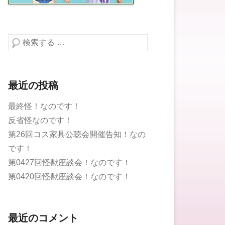
検索する
最近の投稿
最終怪！なのです！
反省怪なのです！
第26回コス家具公聴会開催告知！なの
です！
第0427回怪獣座談会！なのです！
第0420回怪獣座談会！なのです！
最近のコメント