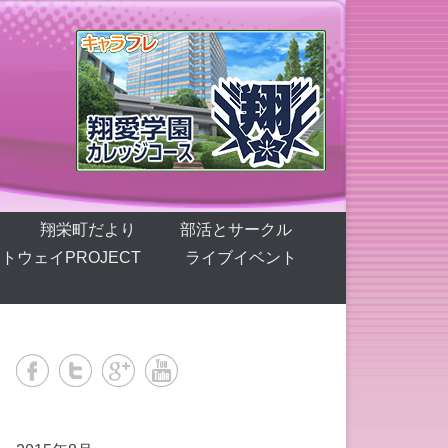
翔栄町だより
部活とサークル
トウェイPROJECT
ライブイベント