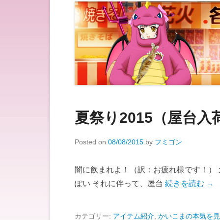
夏祭り2015（屋台
Posted on
08/08/2015
by
フミゴン
闇に飲まれよ！（訳：お疲れ様です！） ガチ
ぽい それに伴って、屋台
続きを読む →
カテゴリー:
アイテム紹介
,
かいこまの本気を見