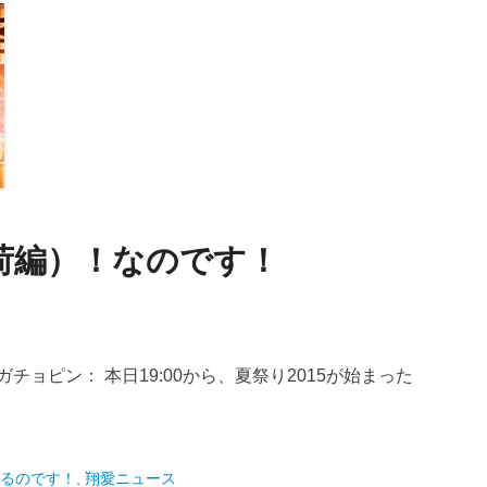
入荷編）！なのです！
ョピン： 本日19:00から、夏祭り2015が始まった
るのです！
,
翔愛ニュース